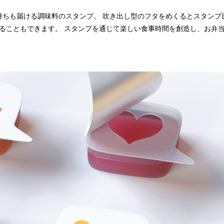
持ちも届ける調味料のスタンプ。 吹き出し型のフタをめくるとスタンプ
ることもできます。 スタンプを通じて楽しい食事時間を創造し、お弁