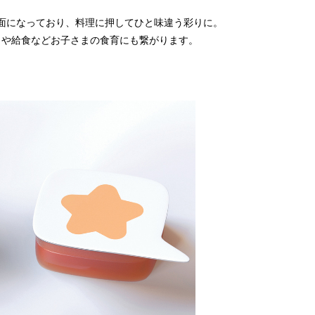
面になっており、料理に押してひと味違う彩りに。
当や給食などお子さまの食育にも繋がります。